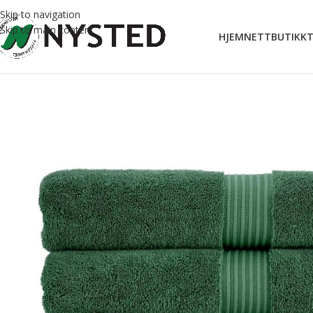
Skip to navigation
Skip to main content
HJEM
NETTBUTIKK
T