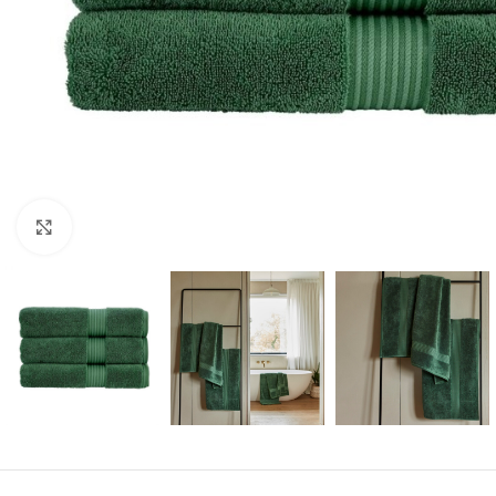
Forstørr bilde