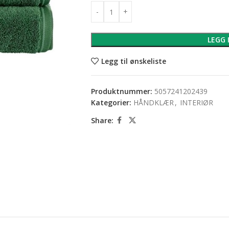
LEGG 
Legg til ønskeliste
Produktnummer:
5057241202439
Kategorier:
HÅNDKLÆR
,
INTERIØR
Share: