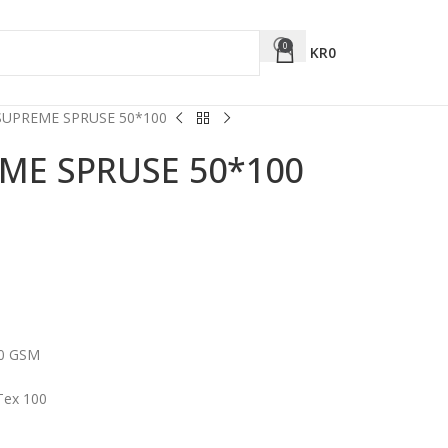
0
KR
0
UPREME SPRUSE 50*100
ME SPRUSE 50*100
50 GSM
Tex 100