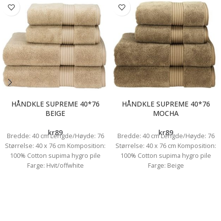
HÅNDKLE SUPREME 40*76
HÅNDKLE SUPREME 40*76
BEIGE
MOCHA
kr
89
kr
89
Bredde: 40 cm Lengde/Høyde: 76
Bredde: 40 cm Lengde/Høyde: 76
Størrelse: 40 x 76 cm Komposition:
Størrelse: 40 x 76 cm Komposition:
100% Cotton supima hygro pile
100% Cotton supima hygro pile
Farge: Hvit/offwhite
Farge: Beige