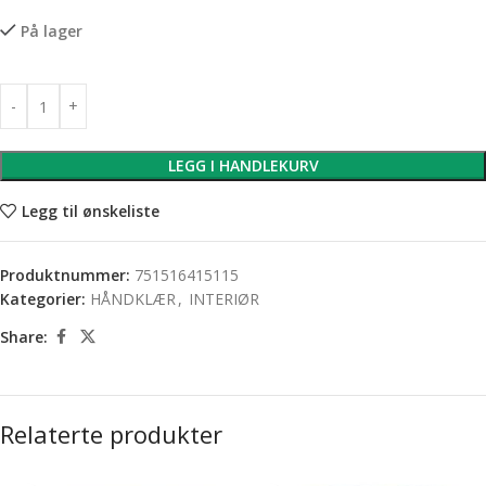
På lager
LEGG I HANDLEKURV
Legg til ønskeliste
Produktnummer:
751516415115
Kategorier:
HÅNDKLÆR
,
INTERIØR
Share:
Relaterte produkter