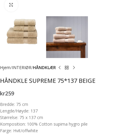
Forstørr bilde
Hjem
INTERIØR
HÅNDKLÆR
HÅNDKLE SUPREME 75*137 BEIGE
kr
259
Bredde: 75 cm
Lengde/Høyde: 137
Størrelse: 75 x 137 cm
Komposition: 100% Cotton supima hygro pile
Farge: Hvit/offwhite