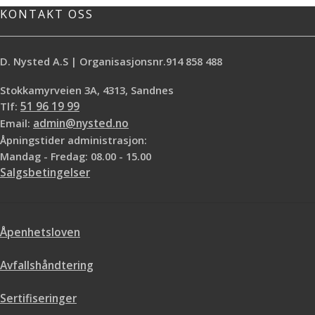
KONTAKT OSS
D. Nysted A.S | Organisasjonsnr.914 858 488
Stokkamyrveien 3A, 4313, Sandnes
Tlf:
51 96 19 99
Email:
admin@nysted.no
Åpningstider administrasjon:
Mandag - Fredag: 08.00 - 15.00
Salgsbetingelser
Åpenhetsloven
Avfallshåndtering
Sertifiseringer