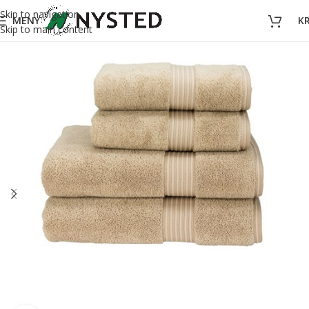
Skip to navigation
MENY
K
Skip to main content