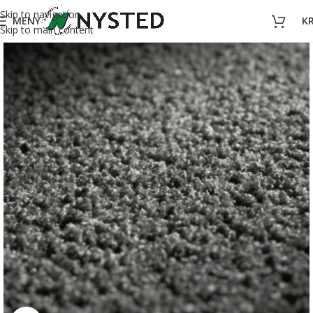
Skip to navigation
MENY
K
Skip to main content