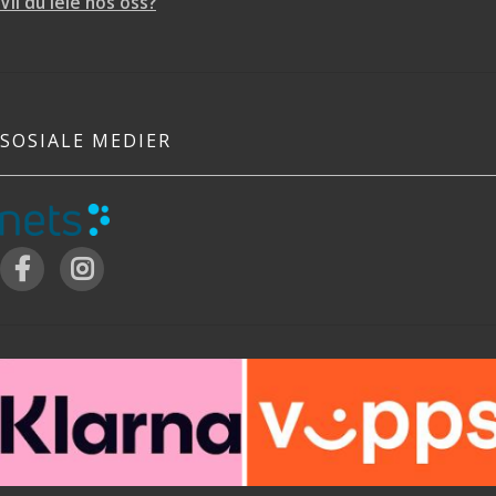
Vil du leie hos oss?
SOSIALE MEDIER