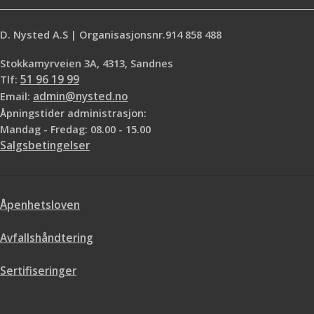
D. Nysted A.S | Organisasjonsnr.914 858 488
Stokkamyrveien 3A, 4313, Sandnes
Tlf:
51 96 19 99
Email:
admin@nysted.no
Åpningstider administrasjon:
Mandag - Fredag: 08.00 - 15.00
Salgsbetingelser
Åpenhetsloven
Avfallshåndtering
Sertifiseringer