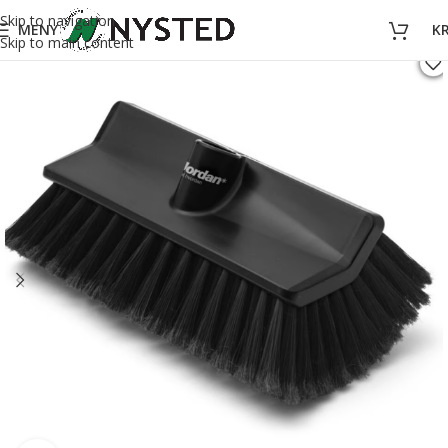
Skip to navigation
MENY
K
Skip to main content