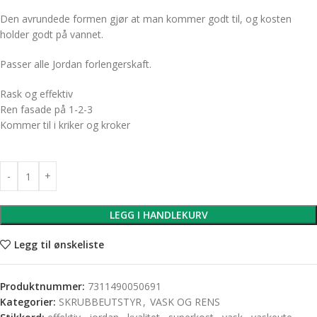
Den avrundede formen gjør at man kommer godt til, og kosten
holder godt på vannet.
Passer alle Jordan forlengerskaft.
Rask og effektiv
Ren fasade på 1-2-3
Kommer til i kriker og kroker
LEGG I HANDLEKURV
Legg til ønskeliste
Produktnummer:
7311490050691
Kategorier:
SKRUBBEUTSTYR
,
VASK OG RENS