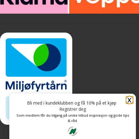
X
Bli med i kundeklubben og få 10% på et kjøp
Registrer deg
Som medlem får du tilgang på unike tilbud inspirasjon og gode tips
& råd.
Personvern og informasjonskapsler