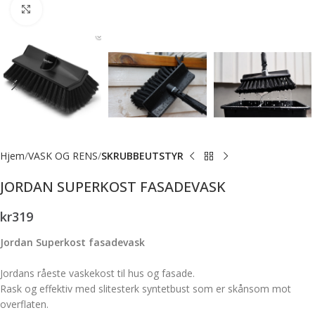
Forstørr bilde
Hjem
VASK OG RENS
SKRUBBEUTSTYR
JORDAN SUPERKOST FASADEVASK
kr
319
Jordan Superkost fasadevask
Jordans råeste vaskekost til hus og fasade.
Rask og effektiv med slitesterk syntetbust som er skånsom mot
overflaten.