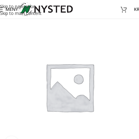
Skip to navigation
MENY
K
Skip to main content