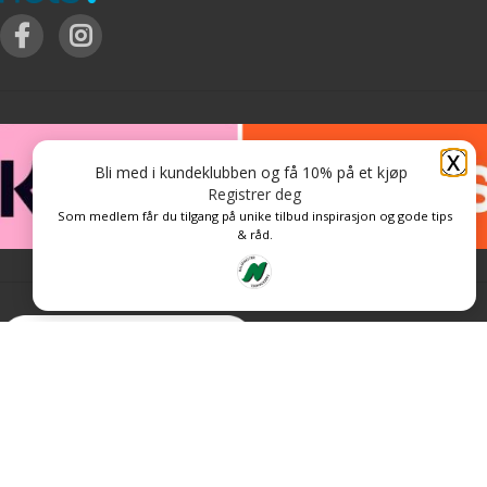
X
Bli med i kundeklubben og få 10% på et kjøp
Registrer deg
Som medlem får du tilgang på unike tilbud inspirasjon og gode tips
& råd.