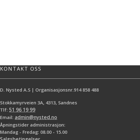
KONTAKT OSS
D. Nysted A.S | Organisasjonsnr.914 858 488
Stokkamyrveien 3A, 4313, Sandnes
Tlf:
51 96 19 99
Email:
admin@nysted.no
Åpningstider administrasjon:
Mandag - Fredag: 08.00 - 15.00
Salgsbetingelser