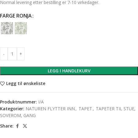
Normal levering etter bestilling er 7-10 virkedager.
FARGE RONJA
LEGG I HANDLEKURV
Legg til ønskeliste
Produktnummer:
I/A
Kategorier:
NATUREN FLYTTER INN
,
TAPET
,
TAPETER TIL STUE,
SOVEROM, GANG
Share: