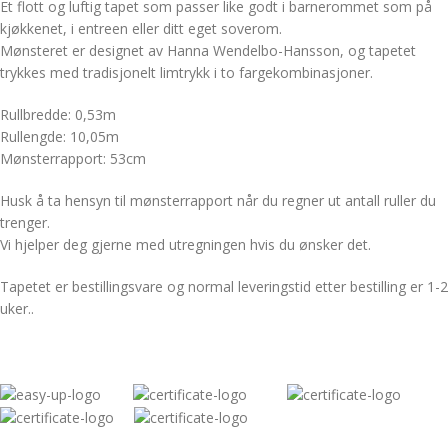
Et flott og luftig tapet som passer like godt i barnerommet som på
kjøkkenet, i entreen eller ditt eget soverom.
Mønsteret er designet av Hanna Wendelbo-Hansson, og tapetet
trykkes med tradisjonelt limtrykk i to fargekombinasjoner.
Rullbredde: 0,53m
Rullengde: 10,05m
Mønsterrapport: 53cm
Husk å ta hensyn til mønsterrapport når du regner ut antall ruller du
trenger.
Vi hjelper deg gjerne med utregningen hvis du ønsker det.
Tapetet er bestillingsvare og normal leveringstid etter bestilling er 1-2
uker..