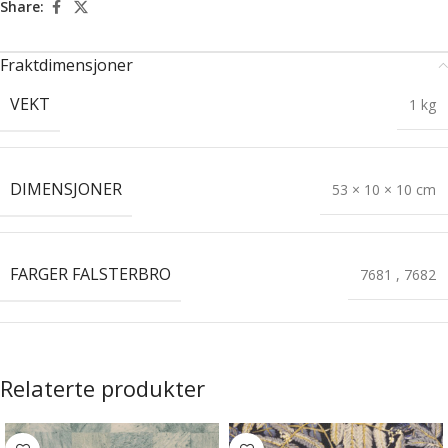
Share:
Fraktdimensjoner
VEKT
1 kg
DIMENSJONER
53 × 10 × 10 cm
FARGER FALSTERBRO
7681
,
7682
Relaterte produkter