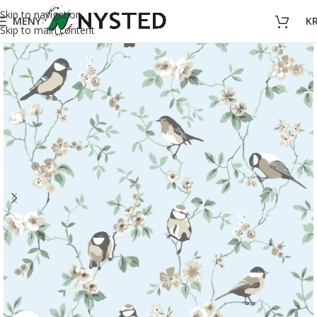
Skip to navigation
MENY
K
Skip to main content