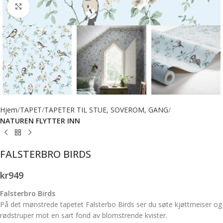
Forstørr bilde
Hjem
TAPET
TAPETER TIL STUE, SOVEROM, GANG
NATUREN FLYTTER INN
FALSTERBRO BIRDS
kr
949
Falsterbro Birds
På det mønstrede tapetet Falsterbo Birds ser du søte kjøttmeiser og
rødstruper mot en sart fond av blomstrende kvister.