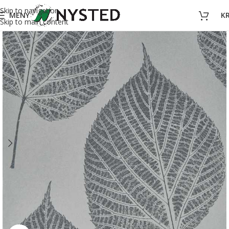
Skip to navigation
MENY
K
Skip to main content