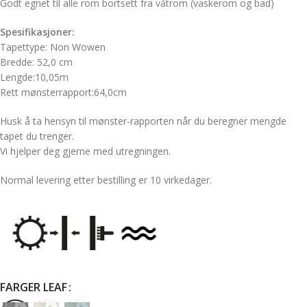
Godt egnet til alle rom bortsett fra våtrom (vaskerom og bad)
Spesifikasjoner:
Tapettype: Non Wowen
Bredde: 52,0 cm
Lengde:10,05m
Rett mønsterrapport:64,0cm
Husk å ta hensyn til mønster-rapporten når du beregner mengde
tapet du trenger.
Vi hjelper deg gjerne med utregningen.
Normal levering etter bestilling er 10 virkedager.
FARGER LEAF