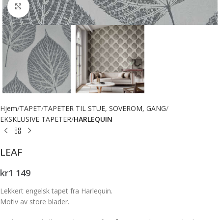
Forstørr bilde
Hjem
TAPET
TAPETER TIL STUE, SOVEROM, GANG
EKSKLUSIVE TAPETER
HARLEQUIN
LEAF
kr
1 149
Lekkert engelsk tapet fra Harlequin.
Motiv av store blader.