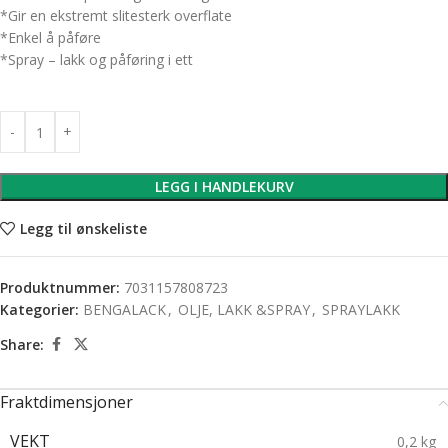
*Gir en ekstremt slitesterk overflate
*Enkel å påføre
*Spray – lakk og påføring i ett
LEGG I HANDLEKURV
Legg til ønskeliste
Produktnummer:
7031157808723
Kategorier:
BENGALACK
,
OLJE, LAKK &SPRAY
,
SPRAYLAKK
Share:
Fraktdimensjoner
VEKT
0,2 kg