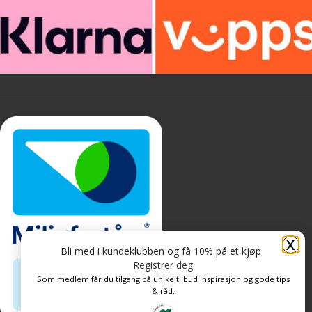
X
Bli med i kundeklubben og få 10% på et kjøp
Registrer deg
Som medlem får du tilgang på unike tilbud inspirasjon og gode tips
& råd.