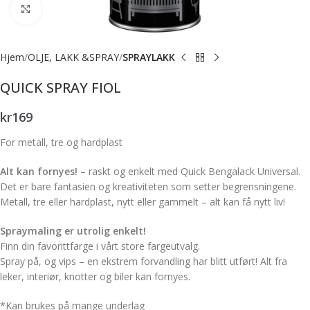
Forstørr bilde
Hjem
OLJE, LAKK &SPRAY
SPRAYLAKK
QUICK SPRAY FIOL
kr
169
For metall, tre og hardplast
Alt kan fornyes!
– raskt og enkelt med Quick Bengalack Universal.
Det er bare fantasien og kreativiteten som setter begrensningene.
Metall, tre eller hardplast, nytt eller gammelt – alt kan få nytt liv!
Spraymaling er utrolig enkelt!
Finn din favorittfarge i vårt store fargeutvalg.
Spray på, og vips – en ekstrem forvandling har blitt utført! Alt fra
leker, interiør, knotter og biler kan fornyes.
*Kan brukes på mange underlag