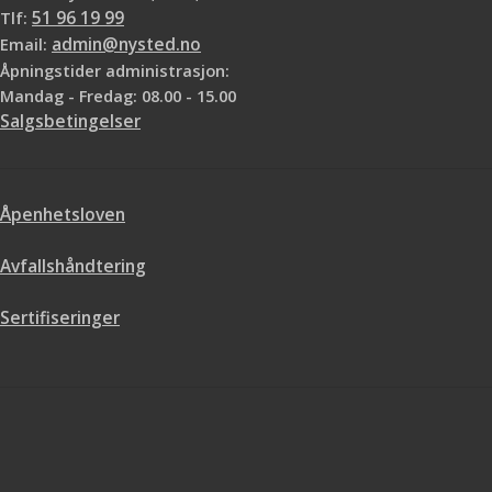
Tlf:
51 96 19 99
Email:
admin@nysted.no
Åpningstider administrasjon:
Mandag - Fredag: 08.00 - 15.00
Salgsbetingelser
Åpenhetsloven
Avfallshåndtering
Sertifiseringer