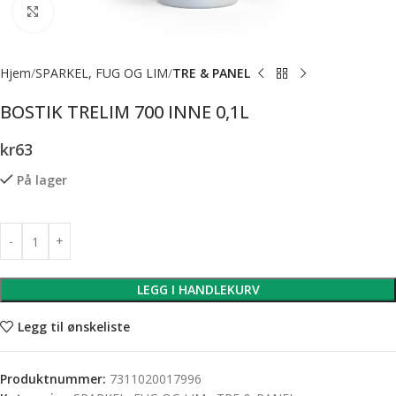
Forstørr bilde
Hjem
SPARKEL, FUG OG LIM
TRE & PANEL
BOSTIK TRELIM 700 INNE 0,1L
kr
63
På lager
LEGG I HANDLEKURV
Legg til ønskeliste
Produktnummer:
7311020017996