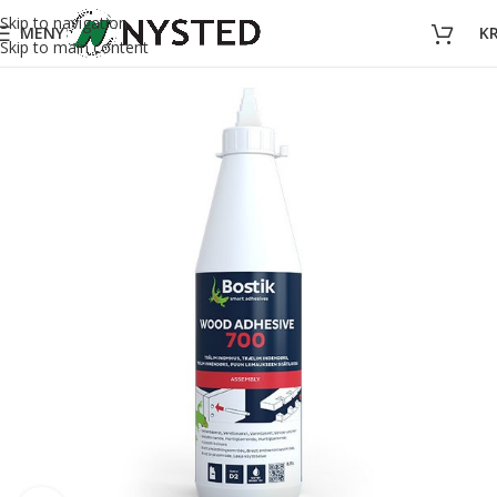
Skip to navigation
MENY
K
Skip to main content