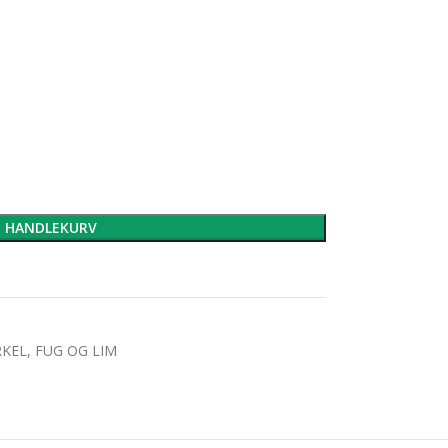
e
I HANDLEKURV
KEL, FUG OG LIM