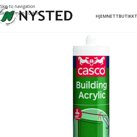
Skip to navigation
Skip to main content
HJEM
NETTBUTIKK
T