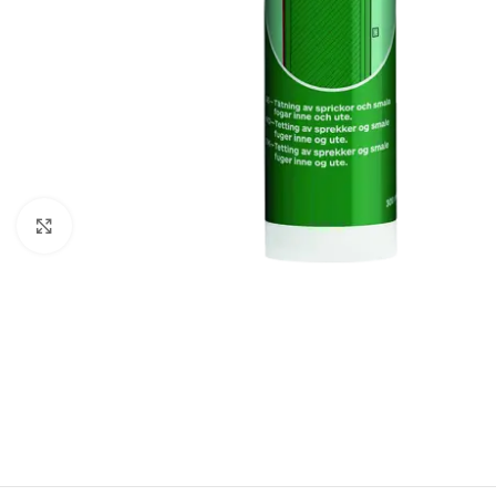
Forstørr bilde