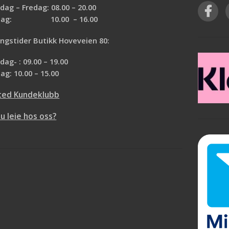
ag – Fredag: 08.00 – 20.00
rdag: 10.00 – 16.00
ngstider Butikk Hoveveien 80:
ag- : 09.00 – 19.00
ag: 10.00 – 15.00
ted Kundeklubb
du leie hos oss?