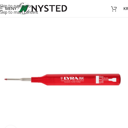
Skip to navigation
MENY
K
Skip to main content