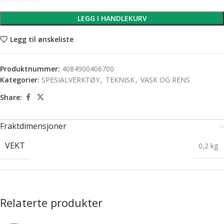
LEGG I HANDLEKURV
Legg til ønskeliste
Produktnummer:
4084900406700
Kategorier:
SPESIALVERKTØY
,
TEKNISK
,
VASK OG RENS
Share:
Fraktdimensjoner
VEKT
0,2 kg
Relaterte produkter