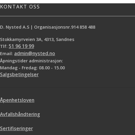
KONTAKT OSS
D. Nysted A.S | Organisasjonsnr.914 858 488
Stokkamyrveien 3A, 4313, Sandnes
Tlf:
51 96 19 99
Email:
admin@nysted.no
Åpningstider administrasjon:
Mandag - Fredag: 08.00 - 15.00
Salgsbetingelser
Åpenhetsloven
Avfallshåndtering
Sertifiseringer