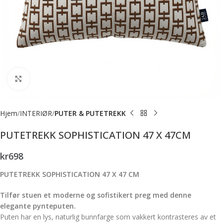
Forstørr bilde
Hjem
INTERIØR
PUTER & PUTETREKK
PUTETREKK SOPHISTICATION 47 X 47CM
kr
698
PUTETREKK SOPHISTICATION 47 X 47 CM
Tilfør stuen et moderne og sofistikert preg med denne
elegante pynteputen.
Puten har en lys, naturlig bunnfarge som vakkert kontrasteres av et