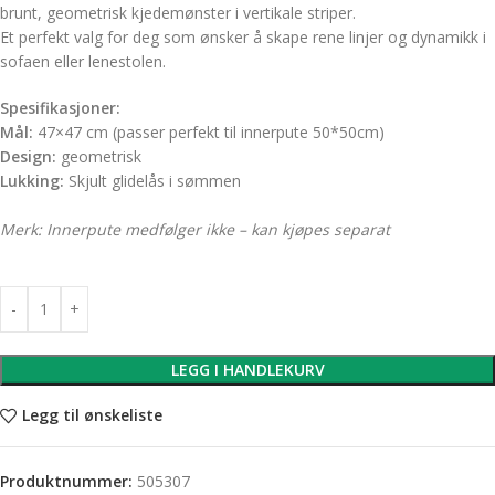
brunt, geometrisk kjedemønster i vertikale striper.
Et perfekt valg for deg som ønsker å skape rene linjer og dynamikk i
sofaen eller lenestolen.
Spesifikasjoner:
Mål:
47×47 cm (passer perfekt til innerpute 50*50cm)
Design:
geometrisk
Lukking:
Skjult glidelås i sømmen
Merk: Innerpute medfølger ikke – kan kjøpes separat
LEGG I HANDLEKURV
Legg til ønskeliste
Produktnummer:
505307