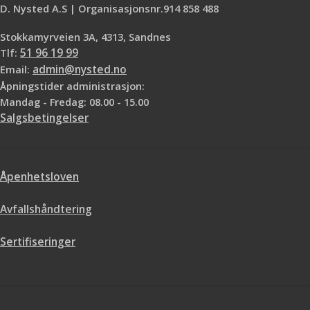
D. Nysted A.S | Organisasjonsnr.914 858 488
Stokkamyrveien 3A, 4313, Sandnes
Tlf:
51 96 19 99
Email:
admin@nysted.no
Åpningstider administrasjon:
Mandag - Fredag: 08.00 - 15.00
Salgsbetingelser
Åpenhetsloven
Avfallshåndtering
Sertifiseringer