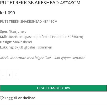
PUTETREKK SNAKESHEAD 48*48CM
kr
1 090
PUTETREKK SNAKESHEAD 48*48CM
Spesifikasjoner:
Mål:
48×48 cm (passer perfekt til innerpute 50*50cm)
Design:
Snakeshead
Lukking:
Skjult glidelås i sømmen
Merk: Innerpute medfølger ikke – kan kjøpes separat
LEGG I HANDLEKURV
Legg til ønskeliste