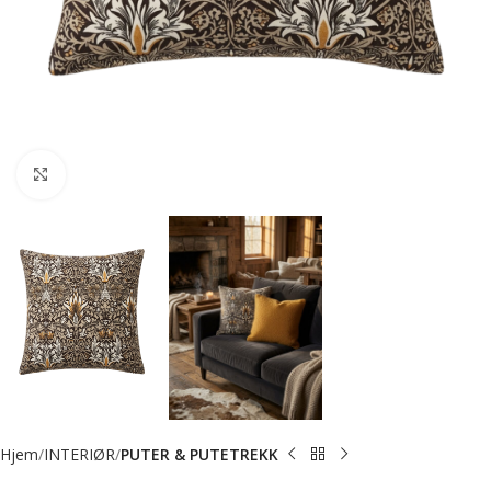
Forstørr bilde
Hjem
INTERIØR
PUTER & PUTETREKK