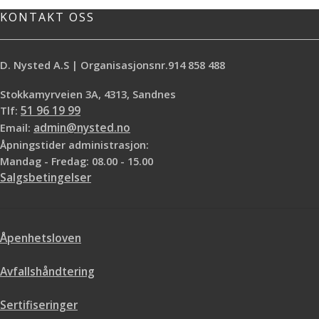
KONTAKT OSS
D. Nysted A.S | Organisasjonsnr.914 858 488
Stokkamyrveien 3A, 4313, Sandnes
Tlf:
51 96 19 99
Email:
admin@nysted.no
Åpningstider administrasjon:
Mandag - Fredag: 08.00 - 15.00
Salgsbetingelser
Åpenhetsloven
Avfallshåndtering
Sertifiseringer