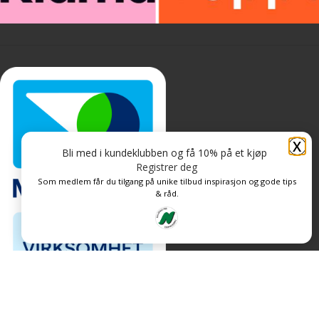
X
Bli med i kundeklubben og få 10% på et kjøp
Registrer deg
Som medlem får du tilgang på unike tilbud inspirasjon og gode tips
& råd.
Personvern og informasjonskapsler
Levert av: CoreTrek AS