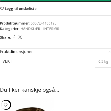
Legg til ønskeliste
Produktnummer:
5057241106195
Kategorier:
HÅNDKLÆR
,
INTERIØR
Share:
Fraktdimensjoner
VEKT
0,5 kg
Du liker kanskje også…
-20%