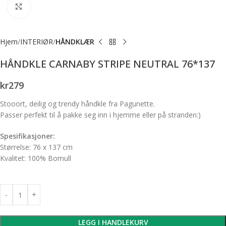
Forstørr bilde
Hjem
INTERIØR
HÅNDKLÆR
HÅNDKLE CARNABY STRIPE NEUTRAL 76*137
kr
279
Stooort, deilig og trendy håndkle fra Pagunette.
Passer perfekt til å pakke seg inn i hjemme eller på stranden:)
Spesifikasjoner:
Størrelse: 76 x 137 cm
Kvalitet: 100% Bomull
LEGG I HANDLEKURV