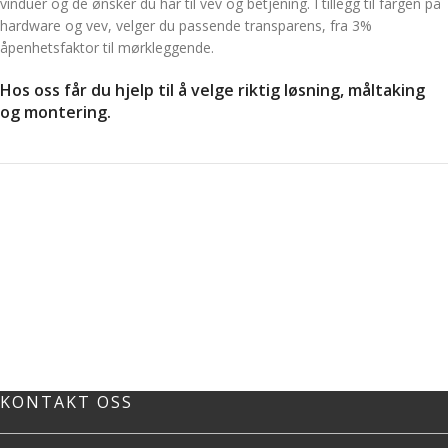
vinduer og de ønsker du har til vev og betjening. I tillegg til fargen på
hardware og vev, velger du passende transparens, fra 3%
åpenhetsfaktor til mørkleggende.
Hos oss får du hjelp til å velge riktig løsning, måltaking
og montering.
KONTAKT OSS