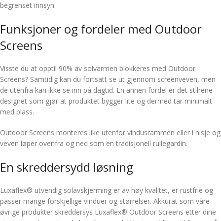
begrenset innsyn.
Funksjoner og fordeler med Outdoor
Screens
Visste du at opptil 90% av solvarmen blokkeres med Outdoor
Screens? Samtidig kan du fortsatt se ut gjennom screenveven, men
de utenfra kan ikke se inn på dagtid. En annen fordel er det stilrene
designet som gjør at produktet bygger lite og dermed tar minimalt
med plass.
Outdoor Screens monteres like utenfor vindusrammen eller i nisje og
veven løper ovenfra og ned som en tradisjonell rullegardin.
En skreddersydd løsning
Luxaflex® utvendig solavskjerming er av høy kvalitet, er rustfrie og
passer mange forskjellige vinduer og størrelser. Akkurat som våre
øvrige produkter skreddersys Luxaflex® Outdoor Screens etter dine