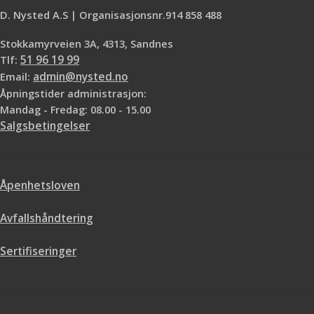
D. Nysted A.S | Organisasjonsnr.914 858 488
Stokkamyrveien 3A, 4313, Sandnes
Tlf:
51 96 19 99
Email:
admin@nysted.no
Åpningstider administrasjon:
Mandag - Fredag: 08.00 - 15.00
Salgsbetingelser
Åpenhetsloven
Avfallshåndtering
Sertifiseringer