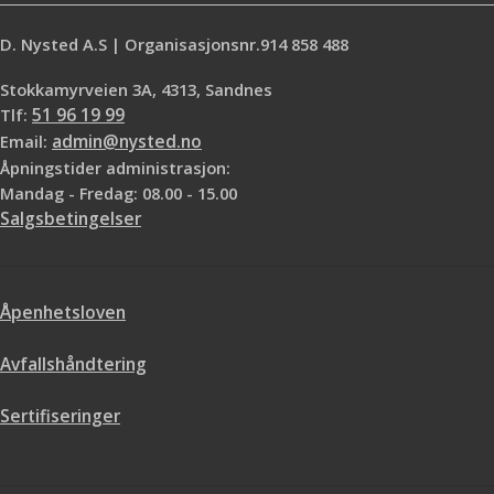
D. Nysted A.S | Organisasjonsnr.914 858 488
Stokkamyrveien 3A, 4313, Sandnes
Tlf:
51 96 19 99
Email:
admin@nysted.no
Åpningstider administrasjon:
Mandag - Fredag: 08.00 - 15.00
Salgsbetingelser
Åpenhetsloven
Avfallshåndtering
Sertifiseringer