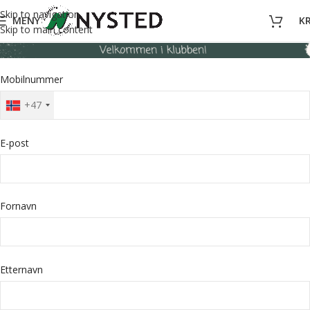
Skip to navigation
MENY
K
Skip to main content
Mobilnummer
+47
E-post
Fornavn
Etternavn