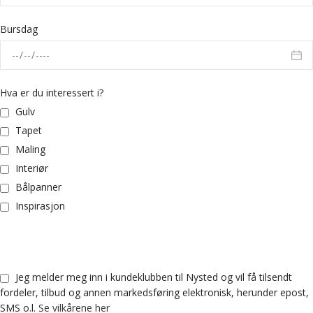
Bursdag
Hva er du interessert i?
Gulv
Tapet
Maling
Interiør
Bålpanner
Inspirasjon
Jeg melder meg inn i kundeklubben til Nysted og vil få tilsendt
fordeler, tilbud og annen markedsføring elektronisk, herunder epost,
SMS o.l.
Se vilkårene her