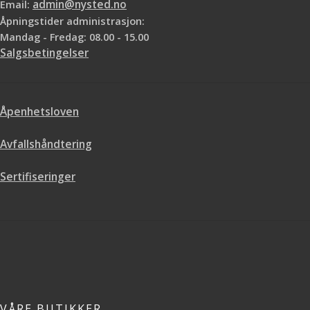
Email:
admin@nysted.no
Åpningstider administrasjon:
Mandag - Fredag: 08.00 - 15.00
Salgsbetingelser
Åpenhetsloven
Avfallshåndtering
Sertifiseringer
VÅRE BUTIKKER