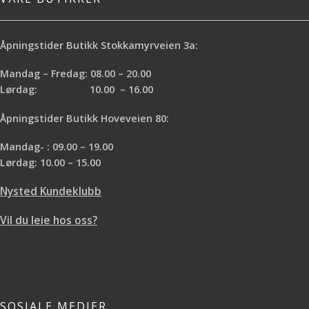
Åpningstider Butikk Stokkamyrveien 3a:
Mandag – Fredag: 08.00 – 20.00
Lørdag: 10.00 – 16.00
Åpningstider Butikk Hoveveien 80:
Mandag- : 09.00 – 19.00
Lørdag: 10.00 – 15.00
Nysted Kundeklubb
Vil du leie hos oss?
SOSIALE MEDIER