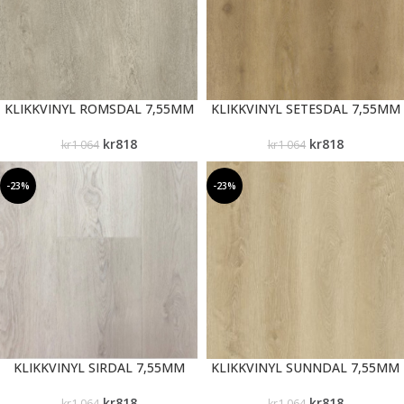
KLIKKVINYL ROMSDAL 7,55MM
KLIKKVINYL SETESDAL 7,55MM
kr
818
kr
818
kr
1 064
kr
1 064
-23%
-23%
KLIKKVINYL SIRDAL 7,55MM
KLIKKVINYL SUNNDAL 7,55MM
kr
818
kr
818
kr
1 064
kr
1 064