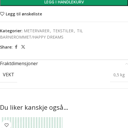
LEGG I HANDLEKURV
Legg til ønskeliste
Kategorier:
METERVARER
,
TEKSTILER
,
TIL
BARNEROMMET/HAPPY DREAMS
Share:
Fraktdimensjoner
VEKT
0,5 kg
Du liker kanskje også…