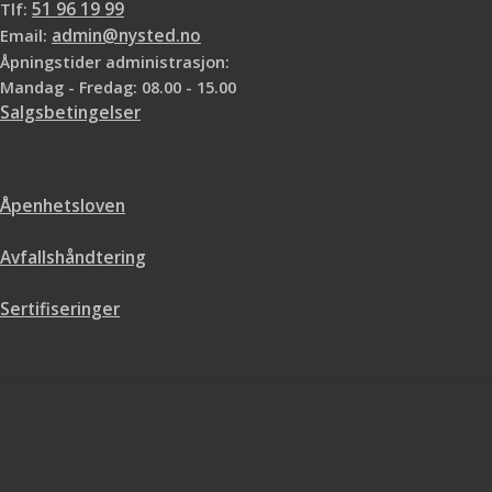
Tlf:
51 96 19 99
Email:
admin@nysted.no
Åpningstider administrasjon:
Mandag - Fredag: 08.00 - 15.00
Salgsbetingelser
Åpenhetsloven
Avfallshåndtering
Sertifiseringer