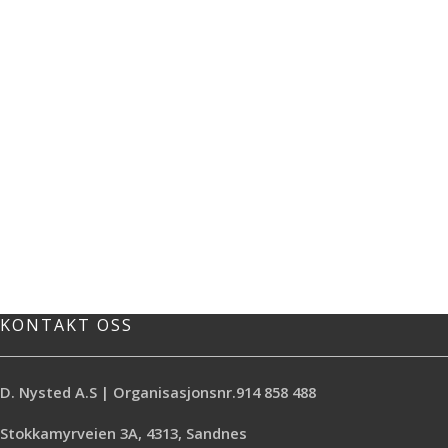
KONTAKT OSS
D. Nysted A.S | Organisasjonsnr.914 858 488
Stokkamyrveien 3A, 4313, Sandnes