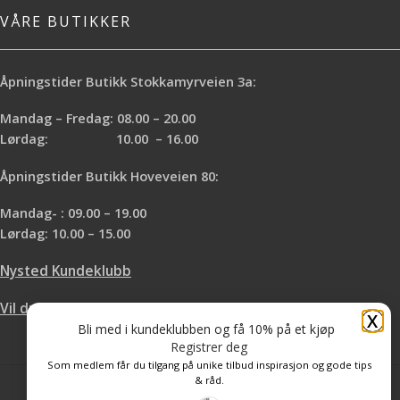
VÅRE BUTIKKER
Åpningstider Butikk Stokkamyrveien 3a:
Mandag – Fredag: 08.00 – 20.00
Lørdag: 10.00 – 16.00
Åpningstider Butikk Hoveveien 80:
Mandag- : 09.00 – 19.00
Lørdag: 10.00 – 15.00
Nysted Kundeklubb
Vil du leie hos oss?
X
Bli med i kundeklubben og få 10% på et kjøp
Registrer deg
Som medlem får du tilgang på unike tilbud inspirasjon og gode tips
& råd.