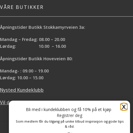
VÅRE BUTIKKER
Åpningstider Butikk Stokkamyrveien 3a:
Mandag – Fredag: 08.00 – 20.00
Lørdag: 10.00 – 16.00
Åpningstider Butikk Hoveveien 80:
Mandag- : 09.00 – 19.00
Lørdag: 10.00 – 15.00
Nysted Kundeklubb
Vil du leie hos oss?
X
Bli med i kundeklubben og få 10% på et kjøp
Registrer deg
Som medlem får du tilgang på unike tilbud inspirasjon og gode tips
& råd.