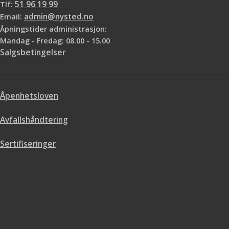
Tlf:
51 96 19 99
Email:
admin@nysted.no
Åpningstider administrasjon:
Mandag - Fredag: 08.00 - 15.00
Salgsbetingelser
Åpenhetsloven
Avfallshåndtering
Sertifiseringer