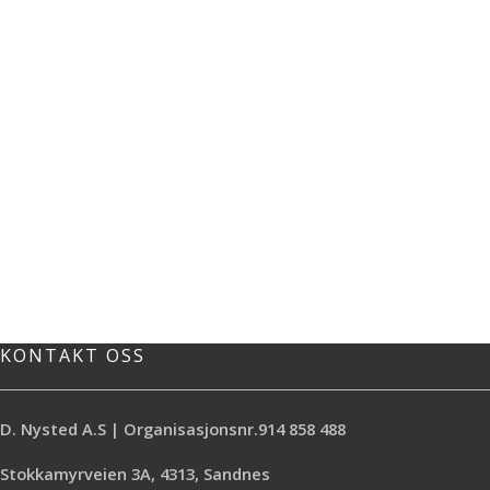
KONTAKT OSS
D. Nysted A.S | Organisasjonsnr.914 858 488
Stokkamyrveien 3A, 4313, Sandnes