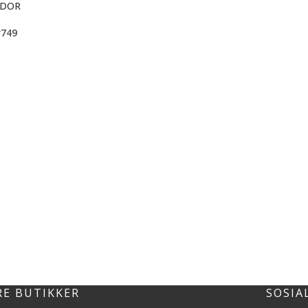
IDOR
r
749
RE BUTIKKER
SOSIA