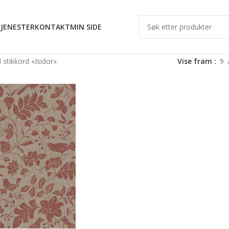
JENESTER
KONTAKT
MIN SIDE
stikkord «Isidor»
Vise fram
9