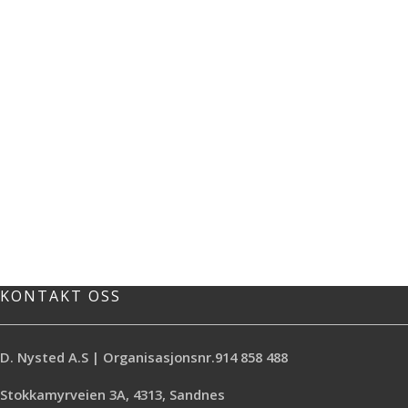
KONTAKT OSS
D. Nysted A.S | Organisasjonsnr.914 858 488
Stokkamyrveien 3A, 4313, Sandnes