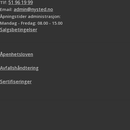
Tlf:
51 96 19 99
Email:
admin@nysted.no
Åpningstider administrasjon:
Mandag - Fredag: 08.00 - 15.00
Salgsbetingelser
Åpenhetsloven
Avfallshåndtering
Sertifiseringer