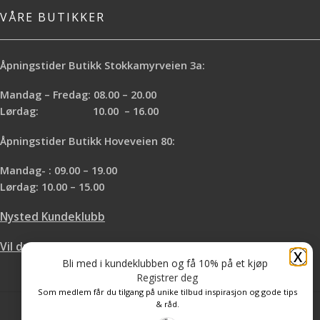
VÅRE BUTIKKER
Åpningstider Butikk Stokkamyrveien 3a:
Mandag – Fredag: 08.00 – 20.00
Lørdag: 10.00 – 16.00
Åpningstider Butikk Hoveveien 80:
Mandag- : 09.00 – 19.00
Lørdag: 10.00 – 15.00
Nysted Kundeklubb
Vil du leie hos oss?
X
Bli med i kundeklubben og få 10% på et kjøp
Registrer deg
Som medlem får du tilgang på unike tilbud inspirasjon og gode tips
& råd.